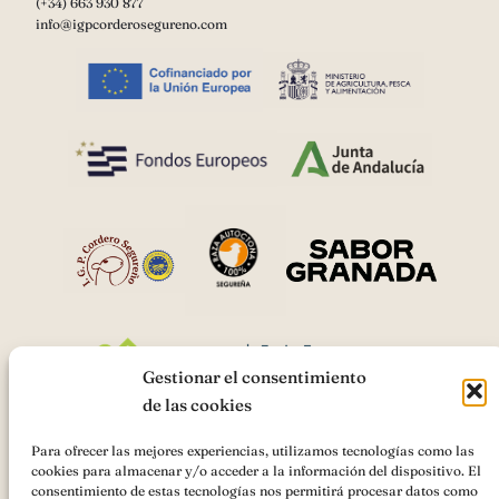
(+34) 663 930 877
info@igpcorderosegureno.com
Gestionar el consentimiento
de las cookies
Para ofrecer las mejores experiencias, utilizamos tecnologías como las
cookies para almacenar y/o acceder a la información del dispositivo. El
AsociaciónIGP Cordero Segureño
ha recibido una ayuda de la
consentimiento de estas tecnologías nos permitirá procesar datos como