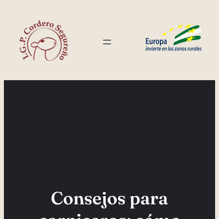
Saltar
al
contenido
Consejos para