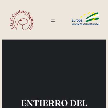
Saltar
al
contenido
ENTIERRO DEL