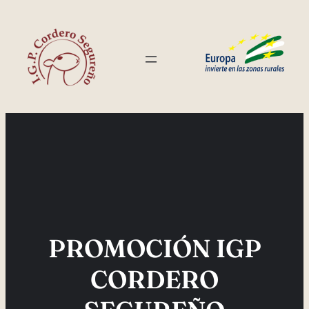
Saltar
al
contenido
PROMOCIÓN IGP
CORDERO