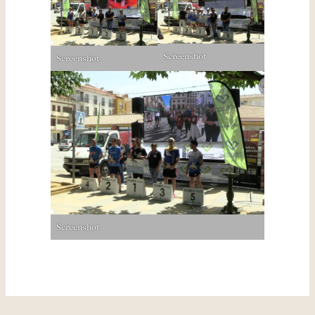
Screenshot
Screenshot
Screenshot