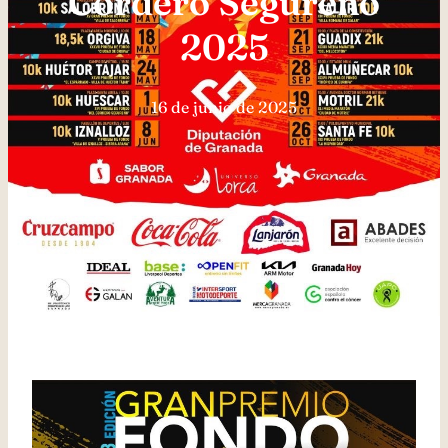
Cordero Segureño
2025
16 de junio de 2025