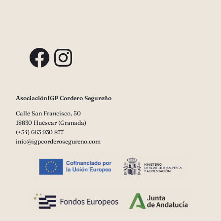
Facebook
Instagram
AsociaciónIGP Cordero Segureño
Calle San Francisco, 50
18830 Huéscar (Granada)
(+34) 663 930 877
info@igpcorderosegureno.com