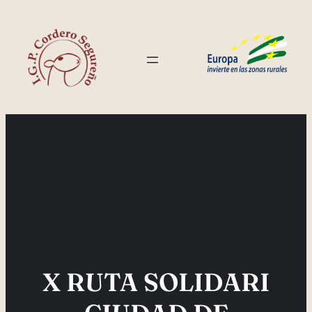
Saltar
al
contenido
X RUTA SOLIDARI